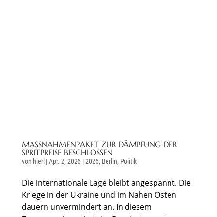
MASSNAHMENPAKET ZUR DÄMPFUNG DER S
PRITPREISE BESCHLOSSEN
von
hierl
|
Apr. 2, 2026
|
2026
,
Berlin
,
Politik
Die internationale Lage bleibt angespannt. Die
Kriege in der Ukraine und im Nahen Osten
dauern unvermindert an. In diesem