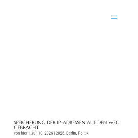
SPEICHERUNG DER IP-ADRESSEN AUF DEN WEG
GEBRACHT
von
hierl
|
Juli 10, 2026
|
2026
,
Berlin
,
Politik