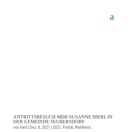
ANTRITTSBESUCH MDB SUSANNE HIERL IN
DER GEMEINDE SEUBERSDORF
von
hierl
|
Dez. 8, 2021
|
2021
,
Politik
,
Wahlkreis