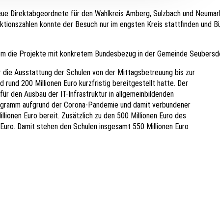
neue Direktabgeordnete für den Wahlkreis Amberg, Sulzbach und Neuma
ktionszahlen konnte der Besuch nur im engsten Kreis stattfinden und B
lem die Projekte mit konkretem Bundesbezug in der Gemeinde Seubersd
 die Ausstattung der Schulen von der Mittagsbetreuung bis zur
 rund 200 Millionen Euro kurzfristig bereitgestellt hatte. Der
für den Ausbau der IT-Infrastruktur in allgemeinbildenden
programm aufgrund der Corona-Pandemie und damit verbundener
llionen Euro bereit. Zusätzlich zu den 500 Millionen Euro des
n Euro. Damit stehen den Schulen insgesamt 550 Millionen Euro