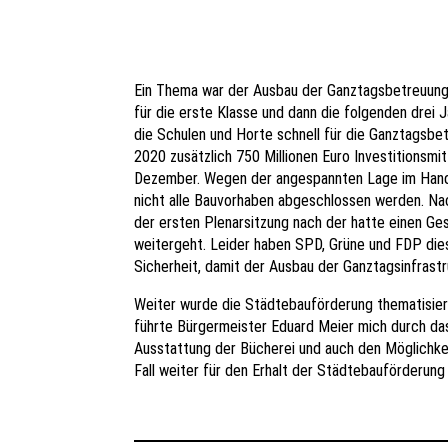
Ein Thema war der Ausbau der Ganztagsbetreuung 
für die erste Klasse und dann die folgenden drei 
die Schulen und Horte schnell für die Ganztagsb
2020 zusätzlich 750 Millionen Euro Investitionsmit
Dezember. Wegen der angespannten Lage im Handw
nicht alle Bauvorhaben abgeschlossen werden. Na
der ersten Plenarsitzung nach der hatte einen G
weitergeht. Leider haben SPD, Grüne und FDP dies
Sicherheit, damit der Ausbau der Ganztagsinfrast
Weiter wurde die Städtebauförderung thematisier
führte Bürgermeister Eduard Meier mich durch das
Ausstattung der Bücherei und auch den Möglichkei
Fall weiter für den Erhalt der Städtebauförderun