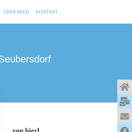
ÜBER MICH
KONTAKT
 Seubersdorf
von
hierl