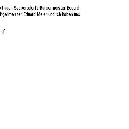
rkt auch Seubersdorfs Bürgermeister Eduard
ürgermeister Eduard Meier und ich haben uns
orf.