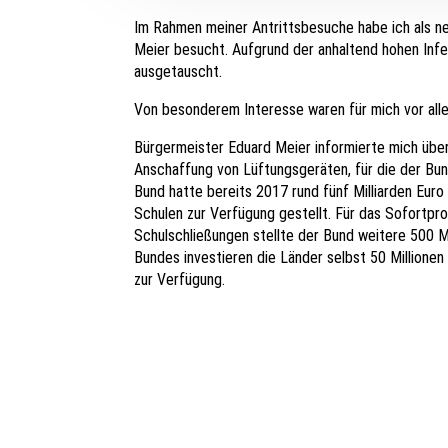
Im Rahmen meiner Antrittsbesuche habe ich als 
Meier besucht. Aufgrund der anhaltend hohen Infe
ausgetauscht.
Von besonderem Interesse waren für mich vor al
Bürgermeister Eduard Meier informierte mich über
Anschaffung von Lüftungsgeräten, für die der Bund
Bund hatte bereits 2017 rund fünf Milliarden Euro 
Schulen zur Verfügung gestellt. Für das Sofort
Schulschließungen stellte der Bund weitere 500 Mi
Bundes investieren die Länder selbst 50 Millione
zur Verfügung.