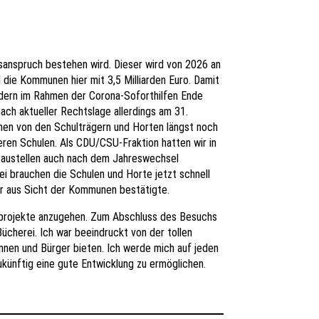
sanspruch bestehen wird. Dieser wird von 2026 an
 die Kommunen hier mit 3,5 Milliarden Euro. Damit
ndern im Rahmen der Corona-Soforthilfen Ende
nach aktueller Rechtslage allerdings am 31.
en von den Schulträgern und Horten längst noch
ren Schulen. Als CDU/CSU-Fraktion hatten wir in
-Baustellen auch nach dem Jahreswechsel
i brauchen die Schulen und Horte jetzt schnell
ir aus Sicht der Kommunen bestätigte.
sprojekte anzugehen. Zum Abschluss des Besuchs
ücherei. Ich war beeindruckt von der tollen
innen und Bürger bieten. Ich werde mich auf jeden
künftig eine gute Entwicklung zu ermöglichen.