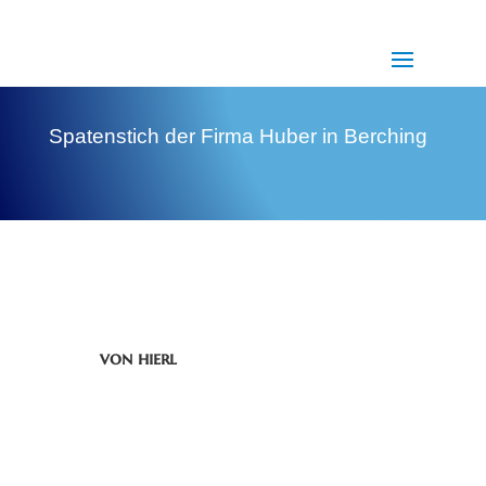
Spatenstich der Firma Huber in Berching
von
hierl