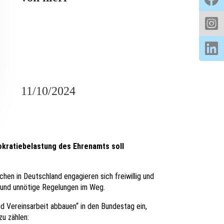
11/10/2024
okratiebelastung des Ehrenamts soll
hen in Deutschland engagieren sich freiwillig und
ie und unnötige Regelungen im Weg.
d Vereinsarbeit abbauen“ in den Bundestag ein,
u zählen: