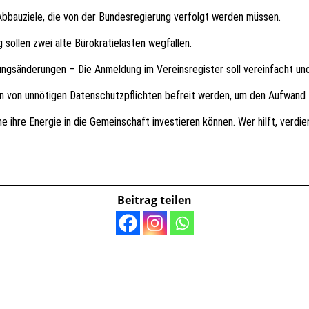
Abbauziele, die von der Bundesregierung verfolgt werden müssen.
 sollen zwei alte Bürokratielasten wegfallen.
ngsänderungen – Die Anmeldung im Vereinsregister soll vereinfacht und 
en von unnötigen Datenschutzpflichten befreit werden, um den Aufwand 
e ihre Energie in die Gemeinschaft investieren können. Wer hilft, verdi
Beitrag teilen