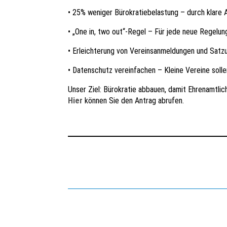
• 25% weniger Bürokratiebelastung – durch klare 
• „One in, two out“-Regel – Für jede neue Regelung
• Erleichterung von Vereinsanmeldungen und Satzu
• Datenschutz vereinfachen – Kleine Vereine soll
Unser Ziel: Bürokratie abbauen, damit Ehrenamtlich
Hier
können Sie den Antrag abrufen.