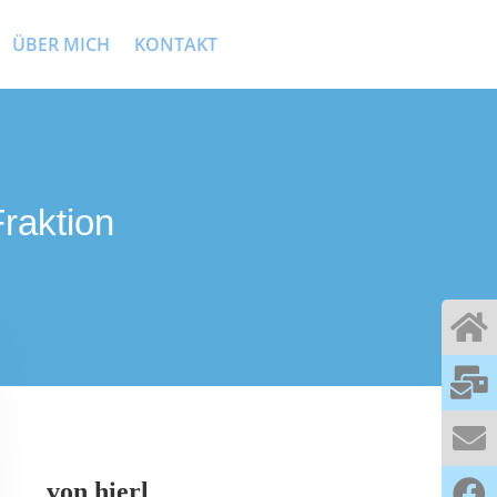
ÜBER MICH
KONTAKT
raktion
von
hierl