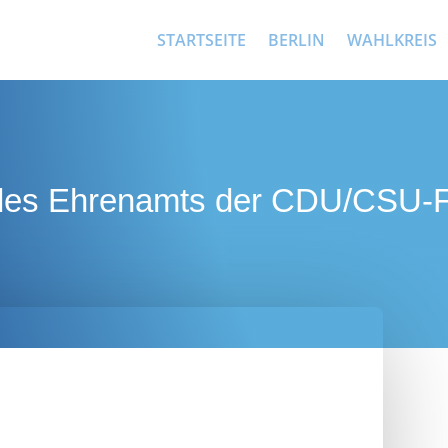
STARTSEITE
BERLIN
WAHLKREIS
 des Ehrenamts der CDU/CSU-F