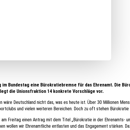
g im Bundestag eine Bürokratiebremse für das Ehrenamt. Die Bür
 legt die Unionsfraktion 14 konkrete Vorschläge vor.
 wäre Deutschland nicht das, was es heute ist. Über 30 Millionen Mensc
 Sportclubs und vielen weiteren Bereichen. Doch zu oft stehen Bürokrat
am Freitag einen Antrag mit dem Titel „Bürokratie in der Ehrenamts- un
en wollen wir Ehrenamtliche entlasten und das Engagement stärken. Daz