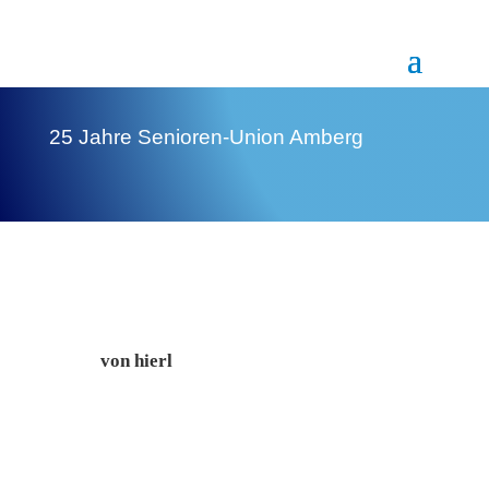
25 Jahre Senioren-Union Amberg
von
hierl