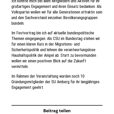
Ich konnte mich bei allen Mitgliedern und Aktiven für ihr
großartiges Engagement und ihren Einsatz bedanken. Als
Volkspartei wollen wir für alle Generationen attraktiv sein
und den Sachverstand einzelner Bevölkerungsgruppen
bündeln.
Im Festvortrag bin ich auf aktuelle bundespolitische
Themen eingegangen. Als CSU im Bundestag stehen wir
für einen klaren Kurs in der Migrations- und
Sicherheitspolitik und lehnen die verantwortungslose
Haushaltspolitik der Ampel ab. Statt zu bevormunden
wollen wir einen positiven Blick auf die Zukunft
vermitteln.
Im Rahmen der Veranstaltung wurden noch 10
Gründungsmitglieder der SU Amberg für ihr langjähriges
Engagement geehrt.
Beitrag teilen