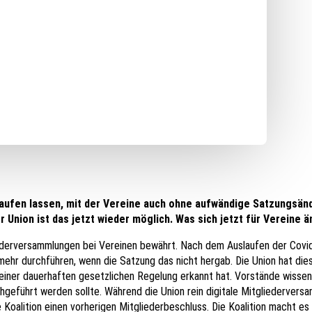
slaufen lassen, mit der Vereine auch ohne aufwändige Satzungsä
r Union ist das jetzt wieder möglich. Was sich jetzt für Vereine ä
iederversammlungen bei Vereinen bewährt. Nach dem Auslaufen der Co
mehr durchführen, wenn die Satzung das nicht hergab. Die Union hat di
 einer dauerhaften gesetzlichen Regelung erkannt hat. Vorstände wisse
rchgeführt werden sollte. Während die Union rein digitale Mitgliederver
Koalition einen vorherigen Mitgliederbeschluss. Die Koalition macht es a