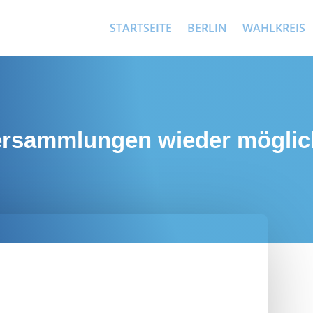
STARTSEITE
BERLIN
WAHLKREIS
rversammlungen wieder möglic