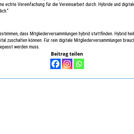
eine echte Vereinfachung für die Vereinsarbeit durch. Hybride und digi
ich.“
stimmen, dass Mitgliederversammlungen hybrid stattfinden. Hybrid heiß
tal zuschalten können. Für rein digitale Mitgliederversammlungen brauc
ngepasst werden muss.
Beitrag teilen