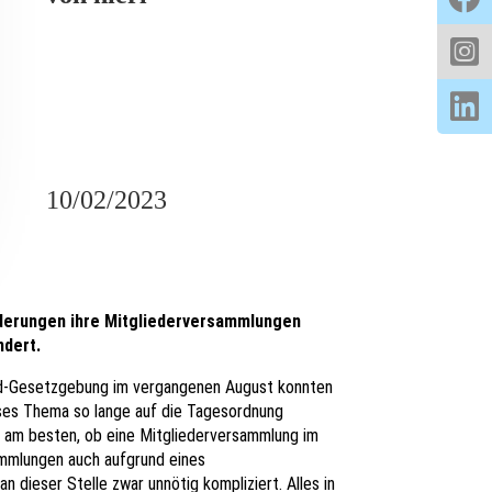
10/02/2023
nderungen ihre Mitgliederversammlungen
ndert.
vid-Gesetzgebung im vergangenen August konnten
eses Thema so lange auf die Tagesordnung
n am besten, ob eine Mitgliederversammlung im
sammlungen auch aufgrund eines
n dieser Stelle zwar unnötig kompliziert. Alles in