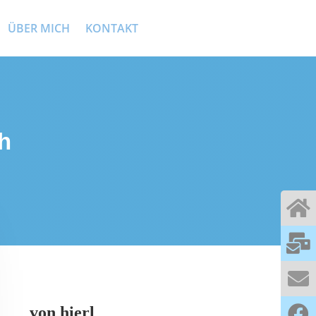
ÜBER MICH
KONTAKT
h
von
hierl