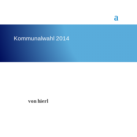
Kommunalwahl 2014
von
hierl