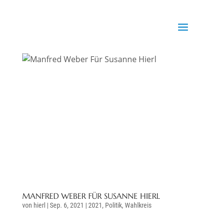
MANFRED WEBER FÜR SUSANNE HIERL
von
hierl
|
Sep. 6, 2021
|
2021
,
Politik
,
Wahlkreis