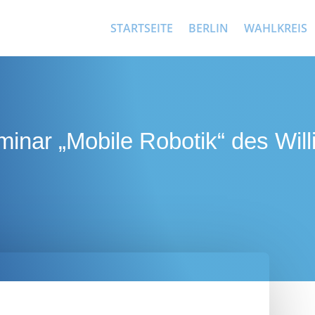
STARTSEITE
BERLIN
WAHLKREIS
inar „Mobile Robotik“ des Will