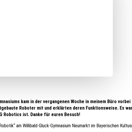
ymnasiums kam in der vergangenen Woche in meinem Büro vorbei u
tgebaute Roboter mit und erklärten deren Funktionsweise. Es war
 Robotics ist. Danke für euren Besuch!
obotik“ am Willibald-Gluck-Gymnasium Neumarkt im Bayerischen Kultus