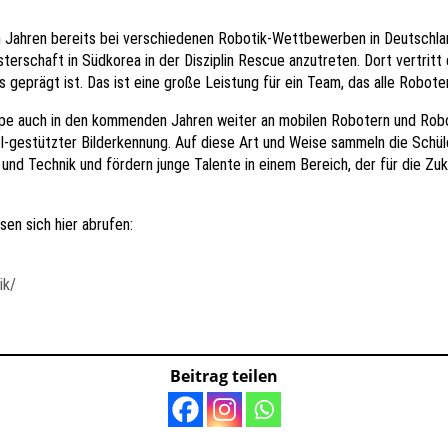
Jahren bereits bei verschiedenen Robotik-Wettbewerben in Deutschlan
terschaft in Südkorea in der Disziplin Rescue anzutreten. Dort vertrit
 geprägt ist. Das ist eine große Leistung für ein Team, das alle Robote
pe auch in den kommenden Jahren weiter an mobilen Robotern und Robo
gestützter Bilderkennung. Auf diese Art und Weise sammeln die Schüle
d Technik und fördern junge Talente in einem Bereich, der für die Zuk
en sich hier abrufen:
ik/
Beitrag teilen