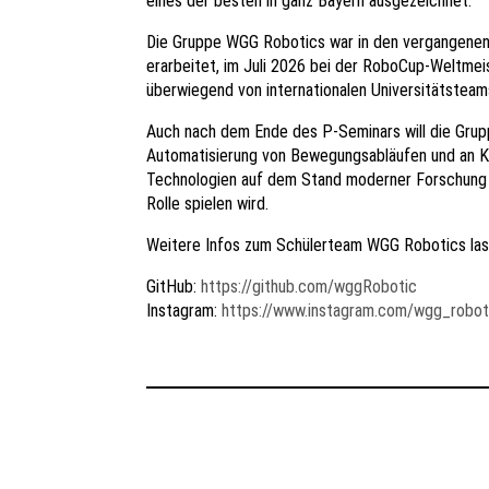
eines der besten in ganz Bayern ausgezeichnet.
Die Gruppe WGG Robotics war in den vergangenen 
erarbeitet, im Juli 2026 bei der RoboCup-Weltmeis
überwiegend von internationalen Universitätsteams
Auch nach dem Ende des P-Seminars will die Grup
Automatisierung von Bewegungsabläufen und an KI-
Technologien auf dem Stand moderner Forschung un
Rolle spielen wird.
Weitere Infos zum Schülerteam WGG Robotics lass
GitHub:
https://github.com/wggRobotic
Instagram:
https://www.instagram.com/wgg_robot