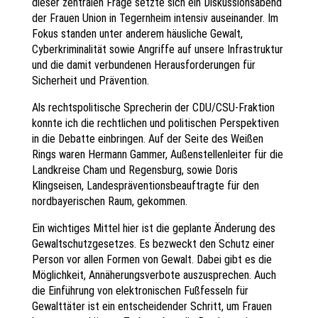
dieser zentralen Frage setzte sich ein Diskussionsabend
der Frauen Union in Tegernheim intensiv auseinander. Im
Fokus standen unter anderem häusliche Gewalt,
Cyberkriminalität sowie Angriffe auf unsere Infrastruktur
und die damit verbundenen Herausforderungen für
Sicherheit und Prävention.
Als rechtspolitische Sprecherin der CDU/CSU-Fraktion
konnte ich die rechtlichen und politischen Perspektiven
in die Debatte einbringen. Auf der Seite des Weißen
Rings waren Hermann Gammer, Außenstellenleiter für die
Landkreise Cham und Regensburg, sowie Doris
Klingseisen, Landespräventionsbeauftragte für den
nordbayerischen Raum, gekommen.
Ein wichtiges Mittel hier ist die geplante Änderung des
Gewaltschutzgesetzes. Es bezweckt den Schutz einer
Person vor allen Formen von Gewalt. Dabei gibt es die
Möglichkeit, Annäherungsverbote auszusprechen. Auch
die Einführung von elektronischen Fußfesseln für
Gewalttäter ist ein entscheidender Schritt, um Frauen