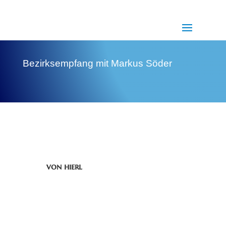
Bezirksempfang mit Markus Söder
von
hierl