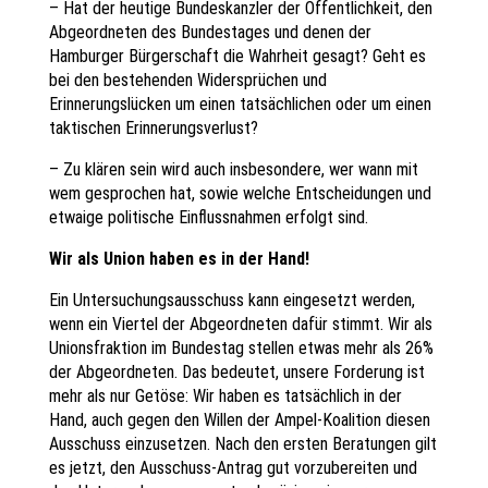
– Hat der heutige Bundeskanzler der Öffentlichkeit, den
Abgeordneten des Bundestages und denen der
Hamburger Bürgerschaft die Wahrheit gesagt? Geht es
bei den bestehenden Widersprüchen und
Erinnerungslücken um einen tatsächlichen oder um einen
taktischen Erinnerungsverlust?
– Zu klären sein wird auch insbesondere, wer wann mit
wem gesprochen hat, sowie welche Entscheidungen und
etwaige politische Einflussnahmen erfolgt sind.
Wir als Union haben es in der Hand!
Ein Untersuchungsausschuss kann eingesetzt werden,
wenn ein Viertel der Abgeordneten dafür stimmt. Wir als
Unionsfraktion im Bundestag stellen etwas mehr als 26%
der Abgeordneten. Das bedeutet, unsere Forderung ist
mehr als nur Getöse: Wir haben es tatsächlich in der
Hand, auch gegen den Willen der Ampel-Koalition diesen
Ausschuss einzusetzen. Nach den ersten Beratungen gilt
es jetzt, den Ausschuss-Antrag gut vorzubereiten und