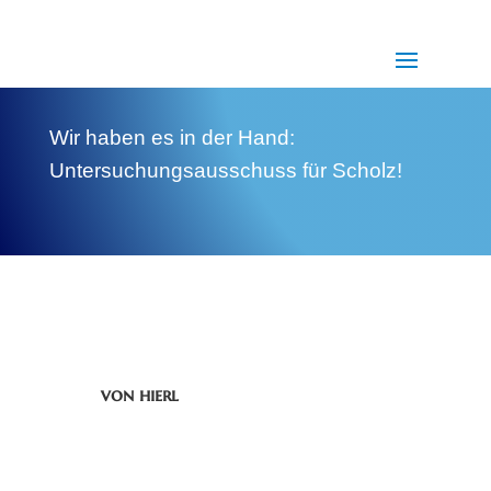
Wir haben es in der Hand:
Untersuchungsausschuss für Scholz!
von
hierl