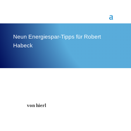
Neun Energiespar-Tipps für Robert
Habeck
von
hierl