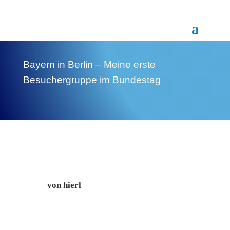
Bayern in Berlin – Meine erste
Besuchergruppe im Bundestag
von
hierl