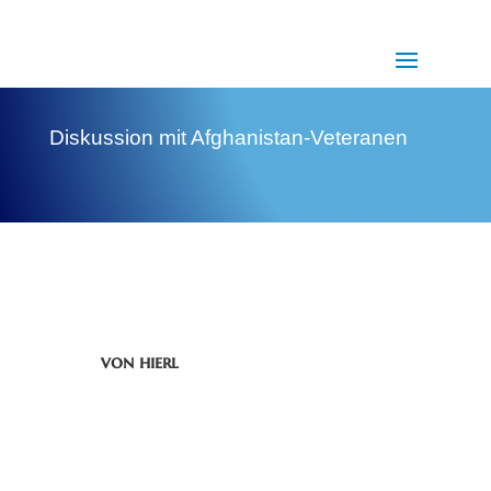
Diskussion mit Afghanistan-Veteranen
von
hierl