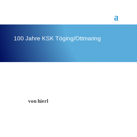
100 Jahre KSK Töging/Ottmaring
von
hierl