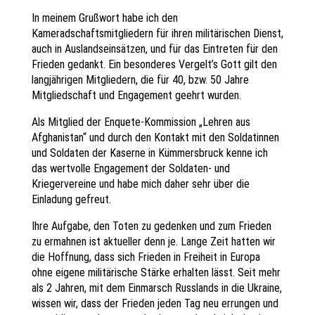
In meinem Grußwort habe ich den
Kameradschaftsmitgliedern für ihren militärischen Dienst,
auch in Auslandseinsätzen, und für das Eintreten für den
Frieden gedankt. Ein besonderes Vergelt’s Gott gilt den
langjährigen Mitgliedern, die für 40, bzw. 50 Jahre
Mitgliedschaft und Engagement geehrt wurden.
Als Mitglied der Enquete-Kommission „Lehren aus
Afghanistan“ und durch den Kontakt mit den Soldatinnen
und Soldaten der Kaserne in Kümmersbruck kenne ich
das wertvolle Engagement der Soldaten- und
Kriegervereine und habe mich daher sehr über die
Einladung gefreut.
Ihre Aufgabe, den Toten zu gedenken und zum Frieden
zu ermahnen ist aktueller denn je. Lange Zeit hatten wir
die Hoffnung, dass sich Frieden in Freiheit in Europa
ohne eigene militärische Stärke erhalten lässt. Seit mehr
als 2 Jahren, mit dem Einmarsch Russlands in die Ukraine,
wissen wir, dass der Frieden jeden Tag neu errungen und