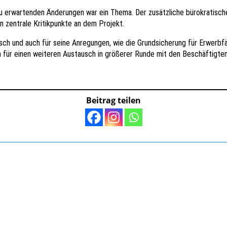
zu erwartenden Änderungen war ein Thema. Der zusätzliche bürokratisc
en zentrale Kritikpunkte an dem Projekt.
sch und auch für seine Anregungen, wie die Grundsicherung für Erwerbfä
h für einen weiteren Austausch in größerer Runde mit den Beschäftigte
Beitrag teilen