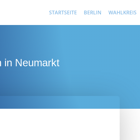
STARTSEITE
BERLIN
WAHLKREIS
h in Neumarkt