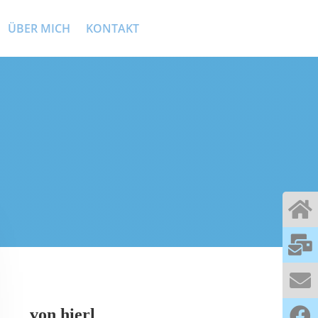
ÜBER MICH
KONTAKT
von
hierl