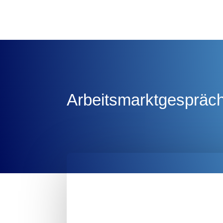
Arbeitsmarktgespräc