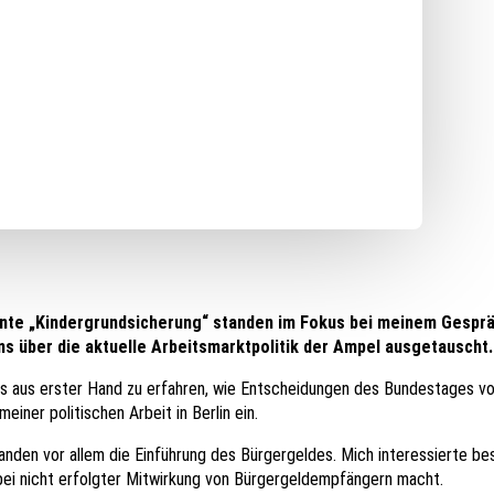
ante „Kindergrundsicherung“ standen im Fokus bei meinem Gesprä
 über die aktuelle Arbeitsmarktpolitik der Ampel ausgetauscht.
stets aus erster Hand zu erfahren, wie Entscheidungen des Bundestages
iner politischen Arbeit in Berlin ein.
anden vor allem die Einführung des Bürgergeldes. Mich interessierte b
bei nicht erfolgter Mitwirkung von Bürgergeldempfängern macht.