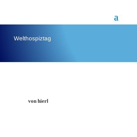
Welthospiztag
von
hierl