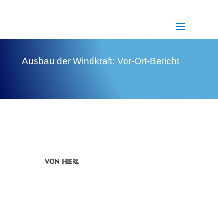
Ausbau der Windkraft: Vor-Ort-Bericht
von
hierl