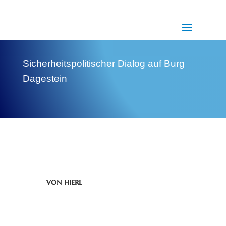
Sicherheitspolitischer Dialog auf Burg
Dagestein
von
hierl