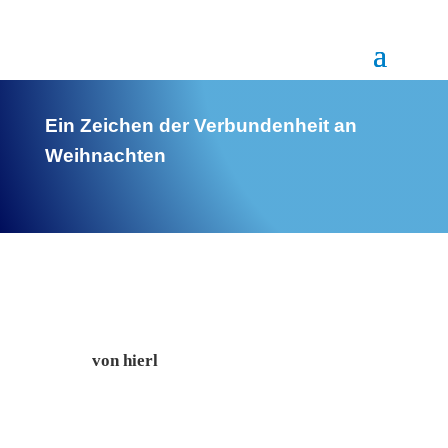
Ein Zeichen der Verbundenheit an
Weihnachten
von
hierl