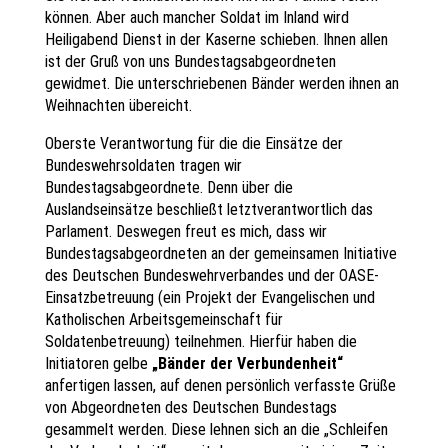
können. Aber auch mancher Soldat im Inland wird
Heiligabend Dienst in der Kaserne schieben. Ihnen allen
ist der Gruß von uns Bundestagsabgeordneten
gewidmet. Die unterschriebenen Bänder werden ihnen an
Weihnachten übereicht.
Oberste Verantwortung für die die Einsätze der
Bundeswehrsoldaten tragen wir
Bundestagsabgeordnete. Denn über die
Auslandseinsätze beschließt letztverantwortlich das
Parlament. Deswegen freut es mich, dass wir
Bundestagsabgeordneten an der gemeinsamen Initiative
des Deutschen Bundeswehrverbandes und der OASE-
Einsatzbetreuung (ein Projekt der Evangelischen und
Katholischen Arbeitsgemeinschaft für
Soldatenbetreuung) teilnehmen. Hierfür haben die
Initiatoren gelbe
„Bänder der Verbundenheit“
anfertigen lassen, auf denen persönlich verfasste Grüße
von Abgeordneten des Deutschen Bundestags
gesammelt werden. Diese lehnen sich an die „Schleifen