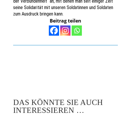
der Verbundenheit“ an, mit denen man seit einiger Zeit
seine Solidarität mit unseren Soldatinnen und Soldaten
zum Ausdruck bringen kann.
Beitrag teilen
DAS KÖNNTE SIE AUCH
INTERESSIEREN …