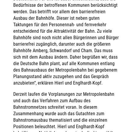
Bedürfnisse der betroffenen Kommunen berücksichtigt
werden. Das betrifft vor allem den barrierefreien
Ausbau der Bahnhöfe. Dieser ist neben guten
Taktungen für den Personennah- und fernverkehr
entscheidend für die Attraktivität der Bahn. Zu viele
Bahnhöfe sind noch nicht allen Bürgerinnen und Bürger
barrierefrei zugänglich, darunter auch die größeren
Bahnhöfe Amberg, Schwandorf und Cham. Das muss
sich mit dem Ausbau ändern. Daher begrüßen wir, dass
die Deutsche Bahn plant, auf alle Kommunen entlang
des Bahnausbaus der Metropolenbahn bei gegebenem
Planungsstand aktiv zuzugehen und das Gespräch
anzubieten“, erklären Hierl und Englhardt-Kopf.
Derzeit laufen die Vorplanungen zur Metropolenbahn
und auch das Verfahren zum Aufbau des
Bahnstromnetzes schreitet voran. In diesem
Zusammenhang wurde auch das Gutachten zum
Bahnstromausbau thematisiert und die einzelnen
Positionen beleuchtet. Hierl und Englhardt-Kopf