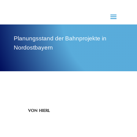
Planungsstand der Bahnprojekte in
Nordostbayern
von
hierl